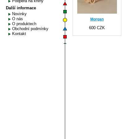
Podpěra na knihy
Další informace
Novinky
O nás
Morgan
O produktech
600 CZK
Obchodní podmínky
Kontakt