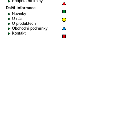
Podpěra na knihy
Další informace
Novinky
O nás
O produktech
Obchodní podmínky
Kontakt