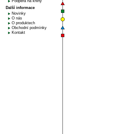
Podpěra na knihy
Další informace
Novinky
O nás
O produktech
Obchodní podmínky
Kontakt