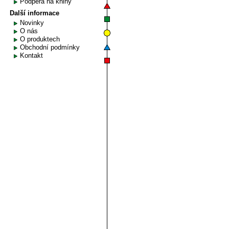
Podpěra na knihy
Další informace
Novinky
O nás
O produktech
Obchodní podmínky
Kontakt